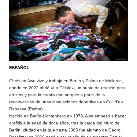
ESPAÑOL
Christian Awe vive y trabaja en Berlín y Palma de Mallorca,
donde en 2022 abrió «La Célula», un punto de reunión para
artistas y para la creatividad surgido a partir de la
reconversión de unas instalaciones deportivas en Coll d’en
Rabassa (Palma).
Nacido en Berlín-Lichtenberg en 1978, Awe empezó a hacer
grafitis a la edad de doce años, tras la caída del Muro de
Berlín, ciudad en la que hasta 2005 fue alumno de Georg
Baselitz y en 2006 pasó a ser pupilo de su maestro Daniel