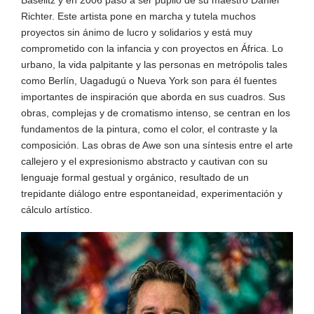
Richter. Este artista pone en marcha y tutela muchos
proyectos sin ánimo de lucro y solidarios y está muy
comprometido con la infancia y con proyectos en África. Lo
urbano, la vida palpitante y las personas en metrópolis tales
como Berlín, Uagadugú o Nueva York son para él fuentes
importantes de inspiración que aborda en sus cuadros. Sus
obras, complejas y de cromatismo intenso, se centran en los
fundamentos de la pintura, como el color, el contraste y la
composición. Las obras de Awe son una síntesis entre el arte
callejero y el expresionismo abstracto y cautivan con su
lenguaje formal gestual y orgánico, resultado de un
trepidante diálogo entre espontaneidad, experimentación y
cálculo artístico.