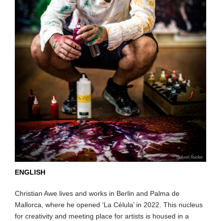
ENGLISH
Christian Awe lives and works in Berlin and Palma de
Mallorca, where he opened ‘La Célula’ in 2022. This nucleus
for creativity and meeting place for artists is housed in a