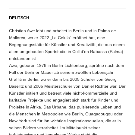
DEUTSCH
Christian Awe lebt und arbeitet in Berlin und in Palma de
Mallorca, wo er 2022 „La Celula“ eröffnet hat, eine
Begegnungsstätte für Künstler und Kreativität, die aus einem
alten umgebauten Sportstudio in Coll d’en Rabassa (Palma)
entstanden ist.
Awe, geboren 1978 in Berlin-Lichtenberg, sprühte nach dem
Fall der Berliner Mauer ab seinem zwölften Lebensjahr
Graffiti in Berlin, wo er dann bis 2005 Schüler von Georg
Baselitz und 2006 Meisterschüler von Daniel Richter war. Der
Künstler initiiert und betreut viele nicht-kommerzielle und
karitative Projekte und engagiert sich stark für Kinder und
Projekte in Afrika. Das Urbane, das pulsierende Leben und
die Menschen in Metropolen wie Berlin, Ouagadougou oder
New York sind für ihn wichtige Inspirationsquellen, die er in
seinen Bildern verarbeitet. Im Mittelpunkt seiner
farbintensiven und komplexen Werke steht die