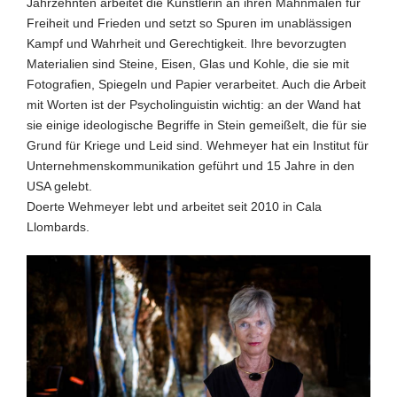
Jahrzehnten arbeitet die Künstlerin an ihren Mahnmalen für
Freiheit und Frieden und setzt so Spuren im unablässigen
Kampf und Wahrheit und Gerechtigkeit. Ihre bevorzugten
Materialien sind Steine, Eisen, Glas und Kohle, die sie mit
Fotografien, Spiegeln und Papier verarbeitet. Auch die Arbeit
mit Worten ist der Psycholinguistin wichtig: an der Wand hat
sie einige ideologische Begriffe in Stein gemeißelt, die für sie
Grund für Kriege und Leid sind. Wehmeyer hat ein Institut für
Unternehmenskommunikation geführt und 15 Jahre in den
USA gelebt.
Doerte Wehmeyer lebt und arbeitet seit 2010 in Cala
Llombards.