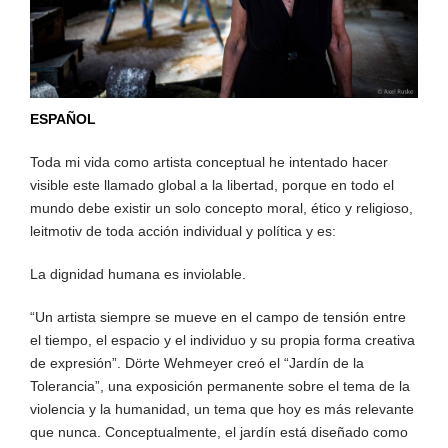
ESPAÑOL
Toda mi vida como artista conceptual he intentado hacer
visible este llamado global a la libertad, porque en todo el
mundo debe existir un solo concepto moral, ético y religioso,
leitmotiv de toda acción individual y política y es:
La dignidad humana es inviolable.
“Un artista siempre se mueve en el campo de tensión entre
el tiempo, el espacio y el individuo y su propia forma creativa
de expresión”. Dörte Wehmeyer creó el “Jardín de la
Tolerancia”, una exposición permanente sobre el tema de la
violencia y la humanidad, un tema que hoy es más relevante
que nunca. Conceptualmente, el jardín está diseñado como