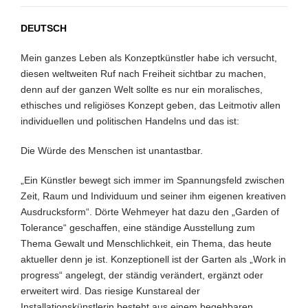
DEUTSCH
Mein ganzes Leben als Konzeptkünstler habe ich versucht,
diesen weltweiten Ruf nach Freiheit sichtbar zu machen,
denn auf der ganzen Welt sollte es nur ein moralisches,
ethisches und religiöses Konzept geben, das Leitmotiv allen
individuellen und politischen Handelns und das ist:
Die Würde des Menschen ist unantastbar.
„Ein Künstler bewegt sich immer im Spannungsfeld zwischen
Zeit, Raum und Individuum und seiner ihm eigenen kreativen
Ausdrucksform“. Dörte Wehmeyer hat dazu den „Garden of
Tolerance“ geschaffen, eine ständige Ausstellung zum
Thema Gewalt und Menschlichkeit, ein Thema, das heute
aktueller denn je ist. Konzeptionell ist der Garten als „Work in
progress“ angelegt, der ständig verändert, ergänzt oder
erweitert wird. Das riesige Kunstareal der
Installationskünstlerin besteht aus einem begehbaren