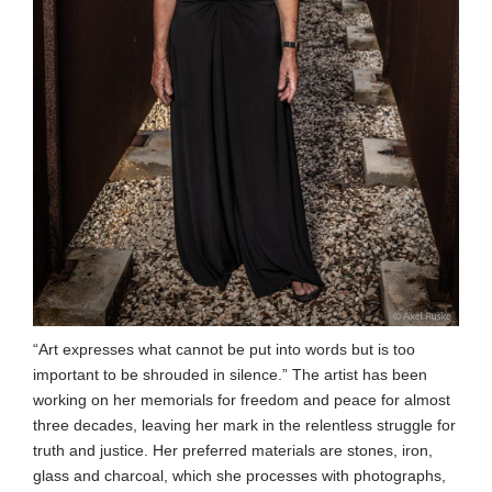
“Art expresses what cannot be put into words but is too
important to be shrouded in silence.” The artist has been
working on her memorials for freedom and peace for almost
three decades, leaving her mark in the relentless struggle for
truth and justice. Her preferred materials are stones, iron,
glass and charcoal, which she processes with photographs,